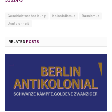
53624-3
Geschichtsschreibung
Kolonialismus
Rassismus
Ungleichheit
RELATED
POSTS