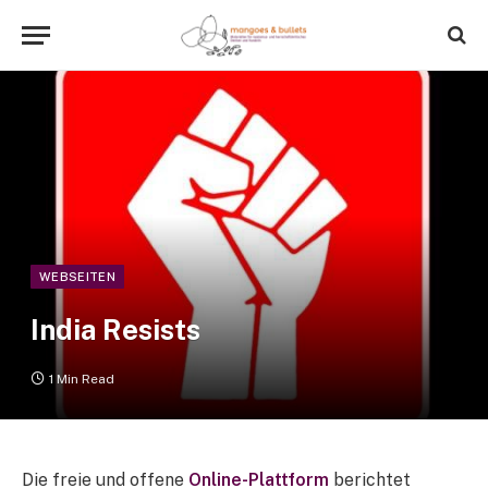
WEBSEITEN
India Resists
1 Min Read
Die freie und offene
Online-Plattform
berichtet