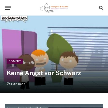
COMEDY
Keine Angst vor Schwarz
1 Min Read