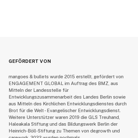
GEFÖRDERT VON
mangoes & bullets wurde 2015 erstellt, gefördert von
ENGAGEMENT GLOBAL im Auftrag des BMZ, aus
Mitteln der Landesstelle für
Entwicklungszusammenarbeit des Landes Berlin sowie
aus Mitteln des Kirchlichen Entwicklungsdienstes durch
Brot für die Welt - Evangelischer Entwicklungsdienst.
Weitere Unterstützer waren 2019 die GLS Treuhand,
Haleakala Stiftung und das Bildungswerk Berlin der
Heinrich-Böll-Stiftung zu Themen von degrowth und
carework. 2022 wurden nochmals