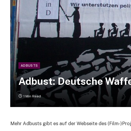
ADBUSTS
Adbust: Deutsche Waffe
1 Min Read
Mehr Adbusts gibt es auf der Webseite des (Film-)Pro