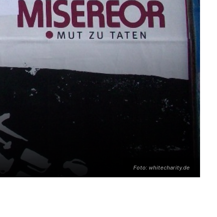
Foto: whitecharity.de