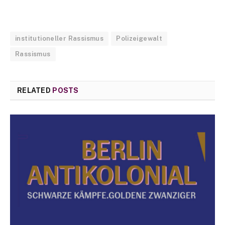
institutioneller Rassismus
Polizeigewalt
Rassismus
RELATED
POSTS