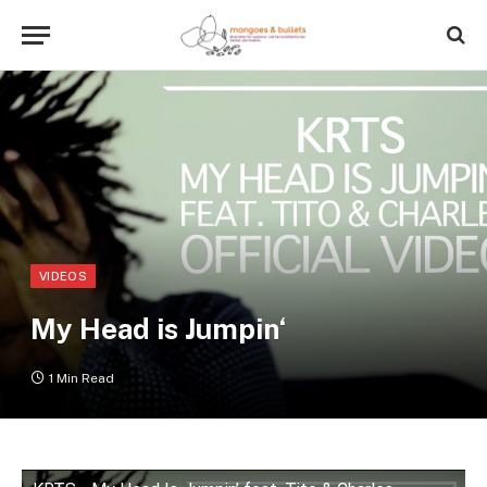
VIDEOS
My Head is Jumpin‘
1 Min Read