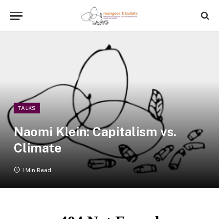
TALKS
Naomi Klein: Capitalism vs.
Climate
1 Min Read