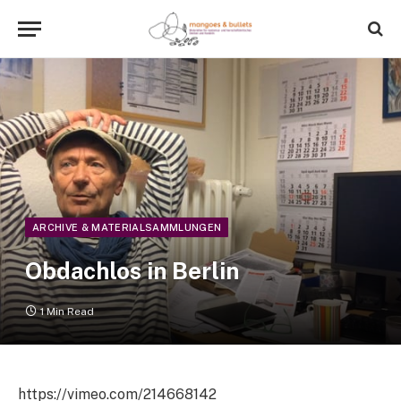
ARCHIVE & MATERIALSAMMLUNGEN
Obdachlos in Berlin
1 Min Read
https://vimeo.com/214668142