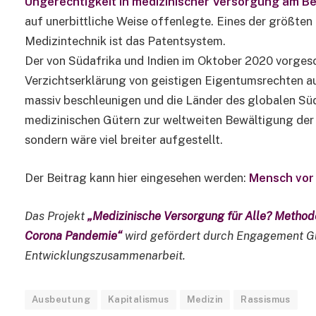
Ungerechtigkeit in medizinischer Versorgung am Be
auf unerbittliche Weise offenlegte. Eines der größte
Medizintechnik ist das Patentsystem.
Der von Südafrika und Indien im Oktober 2020 vorgesc
Verzichtserklärung von geistigen Eigentumsrechten au
massiv beschleunigen und die Länder des globalen Sü
medizinischen Gütern zur weltweiten Bewältigung der
sondern wäre viel breiter aufgestellt.
Der Beitrag kann hier eingesehen werden:
Mensch vor 
Das Projekt
„Medizinische Versorgung für Alle? Method
Corona Pandemie“
wird gefördert durch Engagement Glo
Entwicklungszusammenarbeit.
Ausbeutung
Kapitalismus
Medizin
Rassismus