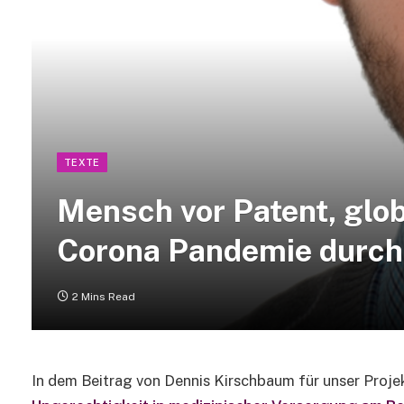
TEXTE
Mensch vor Patent, glob
Corona Pandemie durch
2 Mins Read
In dem Beitrag von Dennis Kirschbaum für unser Proj