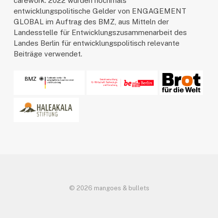
carework. 2022 wurden nochmals
entwicklungspolitische Gelder von ENGAGEMENT
GLOBAL im Auftrag des BMZ, aus Mitteln der
Landesstelle für Entwicklungszusammenarbeit des
Landes Berlin für entwicklungspolitisch relevante
Beiträge verwendet.
© 2026 mangoes & bullets