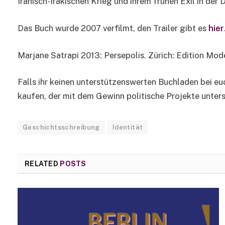
Iranisch-Irakischen Krieg und ihrem frühen Exil in der 
Das Buch wurde 2007 verfilmt, den Trailer gibt es
hier
Marjane Satrapi 2013: Persepolis. Zürich: Edition Mod
Falls ihr keinen unterstützenswerten Buchladen bei eu
kaufen, der mit dem Gewinn politische Projekte unters
Geschichtsschreibung
Identität
RELATED
POSTS