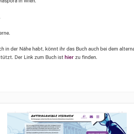
Diaspora in Wien.
.
erne.
ch in der Nähe habt, könnt ihr das Buch auch bei dem altern
tützt. Der Link zum Buch ist
hier
zu finden.