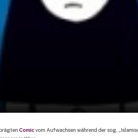
eprägten
Comic
vom Aufwachsen während der sog. „Islamisc