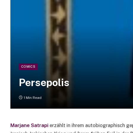
COMICS
Persepolis
1 Min Read
Marjane Satrapi
erzählt in ihrem autobiographisch g