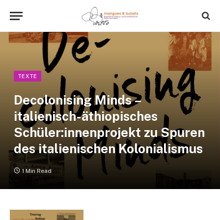
TEXTE
Decolonising Minds –
italienisch-äthiopisches
Schüler:innenprojekt zu Spuren
des italienischen Kolonialismus
1 Min Read