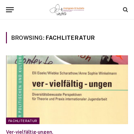
BROWSING:
FACHLITERATUR
FACHLITERATUR
Ver-vielfältig-ungen.