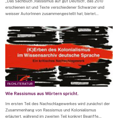
„Das Sachbuch ‚Rassismus auf gut Deutsch‘, das 2010
erschienen ist und Texte verschiedener Schwarzer und
weisser AutorInnen zusammengestellt hat, bietet…
FACHLITERATUR
Wie Rassismus aus Wörtern spricht.
Im ersten Teil des Nachschlagewerkes wird zunächst der
Zusammenhang von Rassismus und Kolonialismus
erläutert, während im zweiten Teil konkret Begriffe…