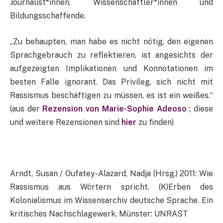
Journalist*innen, Wissenschaftler*innen und
Bildungsschaffende.
„Zu behaupten, man habe es nicht nötig, den eigenen
Sprachgebrauch zu reflektieren, ist angesichts der
aufgezeigten Implikationen und Konnotationen im
besten Falle ignorant. Das Privileg, sich nicht mit
Rassismus beschäftigen zu müssen, es ist ein weißes.“
(aus der
Rezension von Marie-Sophie Adeoso
; diese
und weitere Rezensionen sind
hier
zu finden)
Arndt, Susan / Oufatey-Alazard, Nadja (Hrsg.) 2011: Wie
Rassismus aus Wörtern spricht. (K)Erben des
Kolonialismus im Wissensarchiv deutsche Sprache. Ein
kritisches Nachschlagewerk. Münster: UNRAST