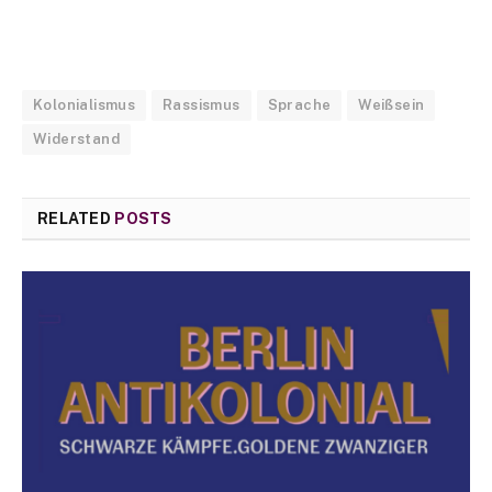
Kolonialismus
Rassismus
Sprache
Weißsein
Widerstand
RELATED
POSTS