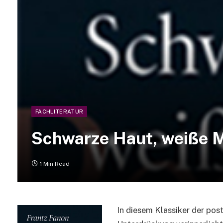
FACHLITERATUR
Schwarze Haut, weiße 
1 Min Read
In diesem Klassiker der pos