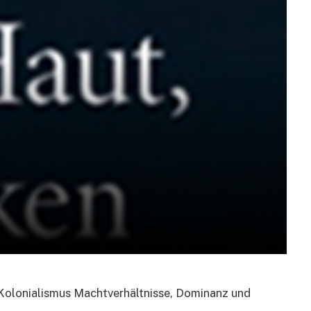
n Kolonialismus Machtverhältnisse, Dominanz und