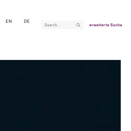
EN
DE
erweiterte Suche