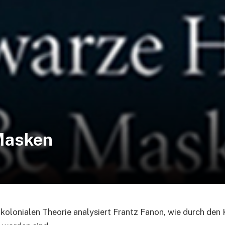
Masken
tkolonialen Theorie analysiert Frantz Fanon, wie durch de