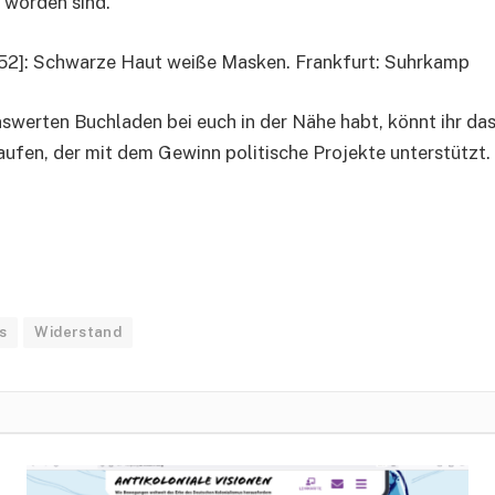
 worden sind.
952]: Schwarze Haut weiße Masken. Frankfurt: Suhrkamp
nswerten Buchladen bei euch in der Nähe habt, könnt ihr da
ufen, der mit dem Gewinn politische Projekte unterstützt.
s
Widerstand