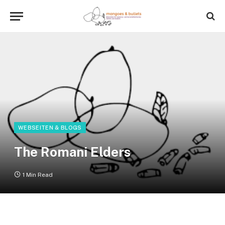
WEBSEITEN & BLOGS
The Romani Elders
1 Min Read