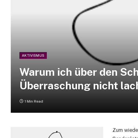
AKTIVISMUS
Warum ich über den Sc
Überraschung nicht lac
1 Min Read
Zum wieder