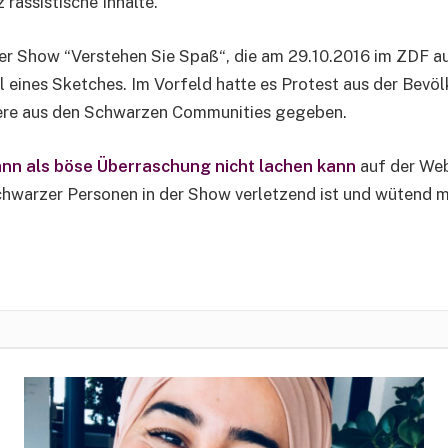
rassistische Inhalte.
r Show “Verstehen Sie Spaß“, die am 29.10.2016 im ZDF au
l eines Sketches. Im Vorfeld hatte es Protest aus der Bevö
ere aus den Schwarzen Communities gegeben.
nn als böse Überraschung nicht lachen kann
auf der We
hwarzer Personen in der Show verletzend ist und wütend m