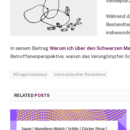
Sendeplatz 
Während de
Bestandtei
insbesond
In seinem Beitrag
Warum ich über den Schwarzen Ma
Betroffenenperspektive, warum das Verunglimpfen Sc
Alltagsrassismus
institutioneller Rassismus
RELATED
POSTS