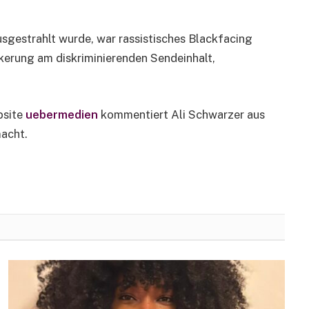
sgestrahlt wurde, war rassistisches Blackfacing
lkerung am diskriminierenden Sendeinhalt,
bsite
uebermedien
kommentiert Ali Schwarzer aus
acht.