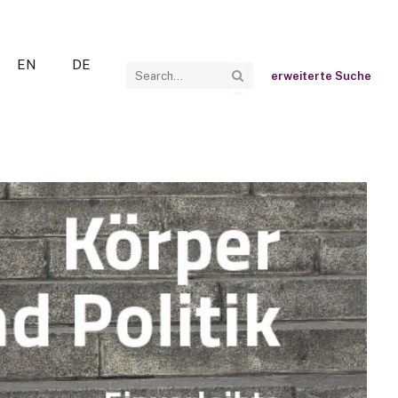
EN
DE
erweiterte Suche