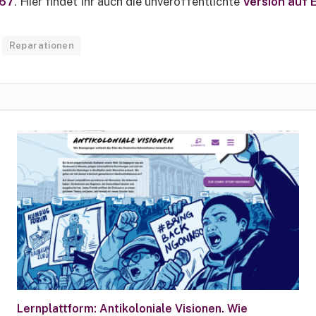
167
. Hier findet Ihr auch die unveröffentlichte
Version auf 
Reparationen
Lernplattform: Antikoloniale Visionen. Wie