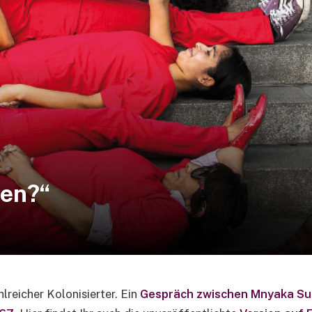
nen?“
reicher Kolonisierter. Ein
Gespräch zwischen Mnyaka Sur