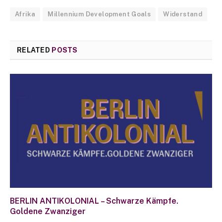
Afrika
Millennium Development Goals
Widerstand
RELATED
POSTS
BERLIN ANTIKOLONIAL – Schwarze Kämpfe.
Goldene Zwanziger