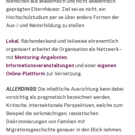
Menschen aus akademisch und nicht-akademisch
geprägten Elternhäuser. Ziel sei es nicht, ein
Hochschulstudium per se über andere Formen der
Aus-/ und Weiterbildung zu stellen.
Lokal
, flächendeckend und teilweise ehrenamtlich
organisiert arbeitet die Organisation als Netzwerk –
mit
Mentoring-Angeboten
,
Informationsveranstaltungen
und einer
eigenen
Online-Plattform
zur Vernetzung.
ALLERDINGS
:
Die inhaltliche Ausrichtung kann dabei
vorsichtig als pragmatisch bezeichnet werden.
Kritische, intersektionale Perspektiven, welche zum
Beispiel die wirkmächtigen, rassistischen
Diskriminierungen von Familien mit
Migrationsgeschichte genauer in den Blick nehmen,