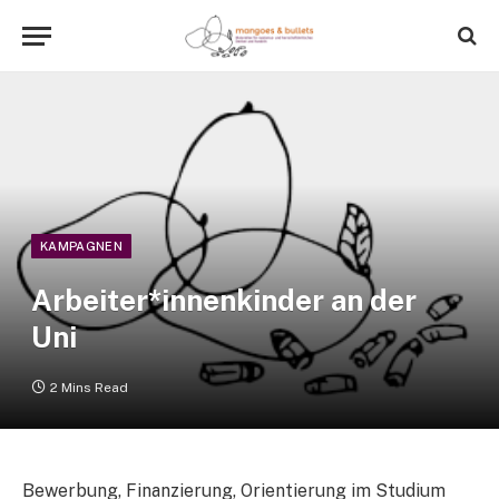
KAMPAGNEN
Arbeiter*innenkinder an der
Uni
2 Mins Read
Bewerbung, Finanzierung, Orientierung im Studium