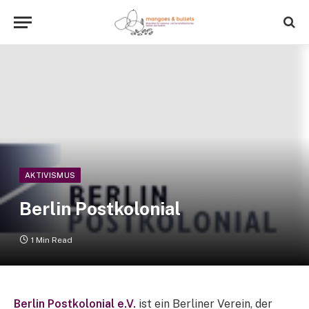
AKTIVISMUS
Berlin Postkolonial
1 Min Read
Berlin Postkolonial e.V.
ist ein Berliner Verein, der