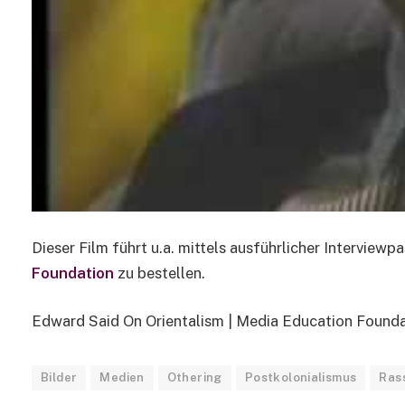
Dieser Film führt u.a. mittels ausführlicher Interview
Foundation
zu bestellen.
Edward Said On Orientalism | Media Education Foundat
Bilder
Medien
Othering
Postkolonialismus
Ras