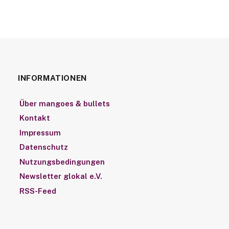
INFORMATIONEN
Über mangoes & bullets
Kontakt
Impressum
Datenschutz
Nutzungsbedingungen
Newsletter glokal e.V.
RSS-Feed