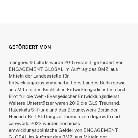
GEFÖRDERT VON
mangoes & bullets wurde 2015 erstellt, gefördert von
ENGAGEMENT GLOBAL im Auftrag des BMZ, aus
Mitteln der Landesstelle für
Entwicklungszusammenarbeit des Landes Berlin sowie
aus Mitteln des Kirchlichen Entwicklungsdienstes durch
Brot für die Welt - Evangelischer Entwicklungsdienst.
Weitere Unterstützer waren 2019 die GLS Treuhand,
Haleakala Stiftung und das Bildungswerk Berlin der
Heinrich-Böll-Stiftung zu Themen von degrowth und
carework. 2022 wurden nochmals
entwicklungspolitische Gelder von ENGAGEMENT
GLOBAL im Auftrag des BMZ, aus Mitteln der