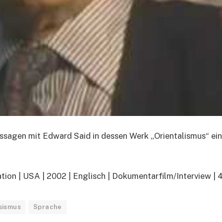
passagen mit Edward Said in dessen Werk „Orientalismus“ ein
ion | USA | 2002 | Englisch | Dokumentarfilm/Interview | 
sismus
Sprache