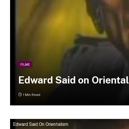
FILME
Edward Said on Orienta
1 Min Read
Edward Said On Orientalism