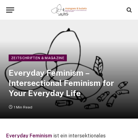
ZEITSCHRIFTEN & MAGAZINE
Everyday Feminism –
Intersectional Feminism for
Your Everyday Life
1 Min Read
Everyday Feminism
ist ein intersektionales