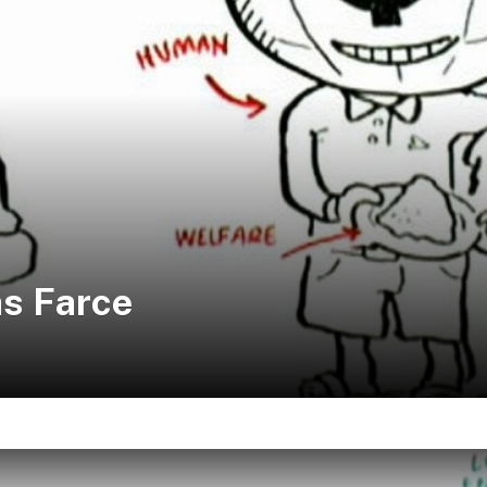
as Farce