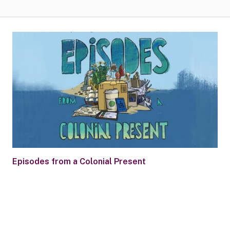
Episodes from a Colonial Present