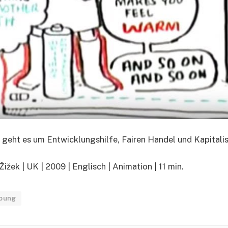
k geht es um Entwicklungshilfe, Fairen Handel und Kapitali
ižek | UK | 2009 | Englisch | Animation | 11 min.
bung