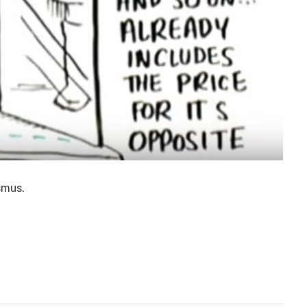
smus.