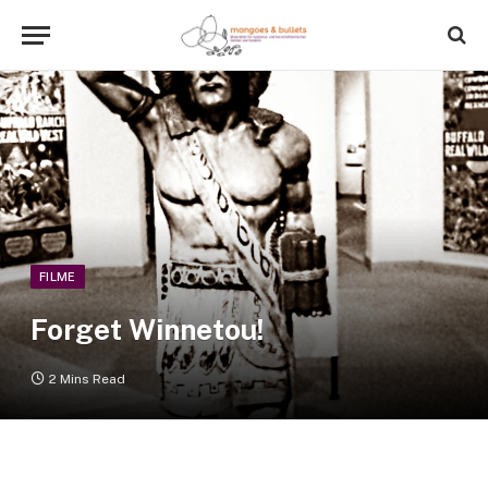
FILME
Forget Winnetou!
2 Mins Read