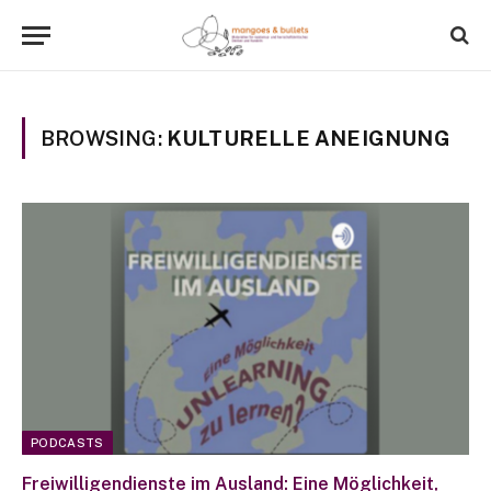
BROWSING:
KULTURELLE ANEIGNUNG
PODCASTS
Freiwilligendienste im Ausland: Eine Möglichkeit,