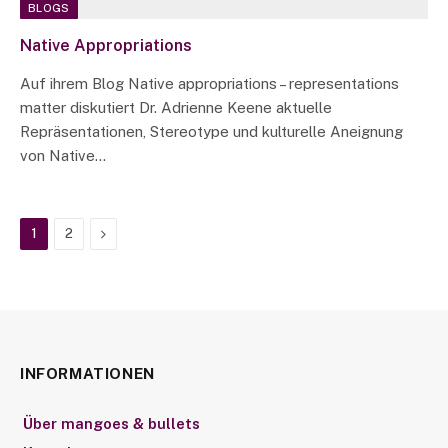
BLOGS
Native Appropriations
Auf ihrem Blog Native appropriations – representations
matter diskutiert Dr. Adrienne Keene aktuelle
Repräsentationen, Stereotype und kulturelle Aneignung
von Native…
Next
1
2
INFORMATIONEN
Über mangoes & bullets