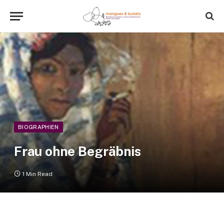
BIOGRAPHIEN
Frau ohne Begräbnis
1 Min Read