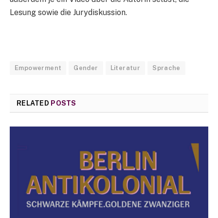
Lesung sowie die Jurydiskussion.
Empowerment
Gender
Literatur
Sprache
RELATED
POSTS