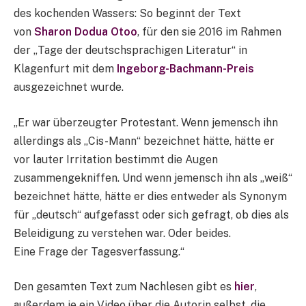
des kochenden Wassers: So beginnt der Text
von
Sharon Dodua Otoo
, für den sie 2016 im Rahmen
der „Tage der deutschsprachigen Literatur“ in
Klagenfurt mit dem
Ingeborg-Bachmann-Preis
ausgezeichnet wurde.
„Er war überzeugter Protestant. Wenn jemensch ihn
allerdings als „Cis-Mann“ bezeichnet hätte, hätte er
vor lauter Irritation bestimmt die Augen
zusammengekniffen. Und wenn jemensch ihn als „weiß“
bezeichnet hätte, hätte er dies entweder als Synonym
für „deutsch“ aufgefasst oder sich gefragt, ob dies als
Beleidigung zu verstehen war. Oder beides.
Eine Frage der Tagesverfassung.“
Den gesamten Text zum Nachlesen gibt es
hier
,
außerdem je ein Video über die Autorin selbst, die