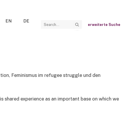
EN
DE
erweiterte Suche
ion, Feminismus im refugee struggle und den
s shared experience as an important base on which we