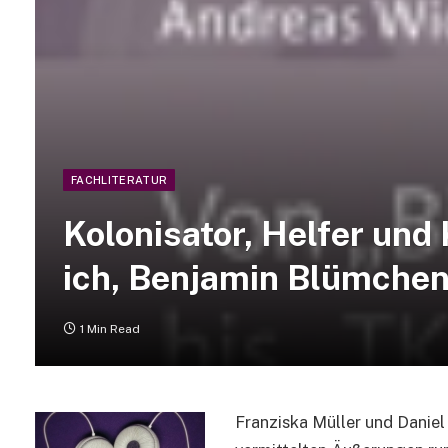
FACHLITERATUR
Kolonisator, Helfer und 
ich, Benjamin Blümchen
1 Min Read
Franziska Müller und Daniel