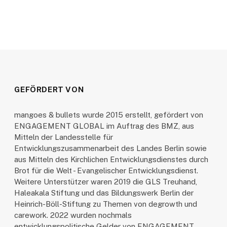
GEFÖRDERT VON
mangoes & bullets wurde 2015 erstellt, gefördert von
ENGAGEMENT GLOBAL im Auftrag des BMZ, aus
Mitteln der Landesstelle für
Entwicklungszusammenarbeit des Landes Berlin sowie
aus Mitteln des Kirchlichen Entwicklungsdienstes durch
Brot für die Welt - Evangelischer Entwicklungsdienst.
Weitere Unterstützer waren 2019 die GLS Treuhand,
Haleakala Stiftung und das Bildungswerk Berlin der
Heinrich-Böll-Stiftung zu Themen von degrowth und
carework. 2022 wurden nochmals
entwicklungspolitische Gelder von ENGAGEMENT