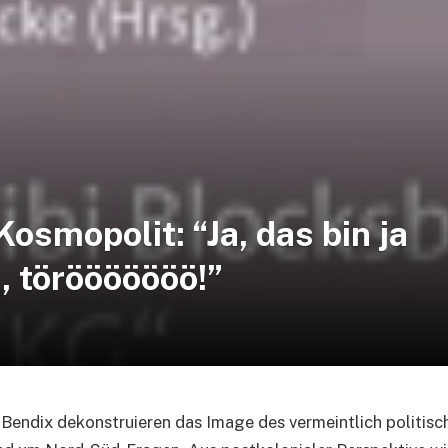
Kosmopolit: “Ja, das bin ja
, törööööööö!”
 Bendix dekonstruieren das Image des vermeintlich politisch