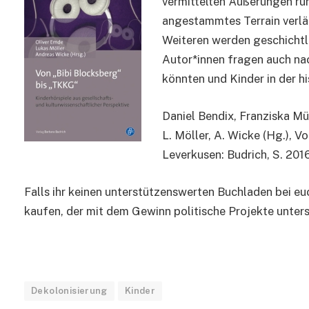
vermittelten Äußerungen ru
angestammtes Terrain verläs
Weiteren werden geschichtli
Autor*innen fragen auch nac
könnten und Kinder in der h
Daniel Bendix, Franziska Mü
L. Möller, A. Wicke (Hg.), 
Leverkusen: Budrich, S. 2016
Falls ihr keinen unterstützenswerten Buchladen bei euc
kaufen, der mit dem Gewinn politische Projekte unters
Dekolonisierung
Kinder