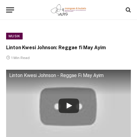
MUSIK
Linton Kwesi Johnson: Reggae fi May Ayim
1 Min Read
Linton Kwesi Johnson - Reggae Fi May Ayim