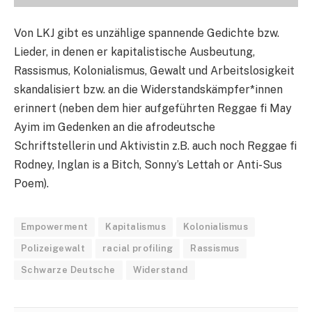
Von LKJ gibt es unzählige spannende Gedichte bzw.
Lieder, in denen er kapitalistische Ausbeutung,
Rassismus, Kolonialismus, Gewalt und Arbeitslosigkeit
skandalisiert bzw. an die Widerstandskämpfer*innen
erinnert (neben dem hier aufgeführten Reggae fi May
Ayim im Gedenken an die afrodeutsche
Schriftstellerin und Aktivistin z.B. auch noch Reggae fi
Rodney, Inglan is a Bitch, Sonny’s Lettah or Anti-Sus
Poem).
Empowerment
Kapitalismus
Kolonialismus
Polizeigewalt
racial profiling
Rassismus
Schwarze Deutsche
Widerstand