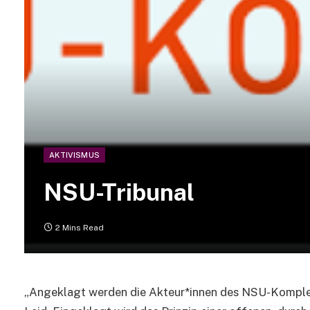
AKTIVISMUS
NSU-Tribunal
2 Mins Read
„Angeklagt werden die Akteur*innen des NSU-Komplex m