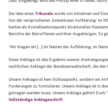
Leid. Eingeklagt wird das Prinzip einer offenen, durch
Die Idee eines
Tribunals
wurde von Initiativen und Ein
Von der versprochenen ‚lückenlosen Aufklärung‘ im NS
hierbei als Kristallisationspunkt strukturellen Rassis
Berichte der Betroffenen und ihrer Angehörigen. Es gil
“Wir klagen an! […] Im Namen der Aufklärung, im Name
Diese Anklage ist das Ergebnis unserer Anstrengunge
rechtlichen Anklage der Bundesanwaltschaft, die den 
Unsere Anklage ist kein Schlusspunkt, sondern ein An­
Forderungen zu formulieren. Unsere Anklage ist in diese
getragen werden muss. Unsere Anklage gehört Euch.“ 
Vollständige Anklageschrift