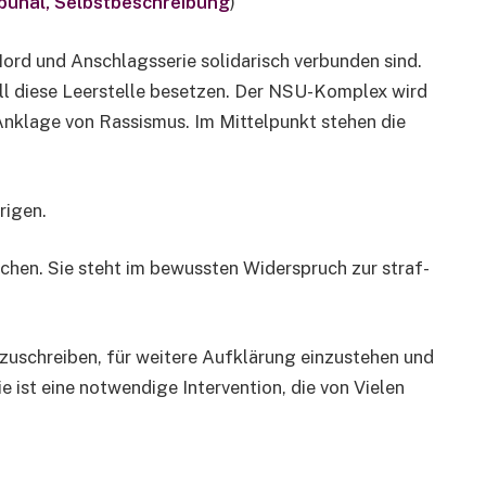
bunal, Selbstbeschreibung
)
ord und Anschlagsserie solidarisch verbunden sind.
oll diese Leerstelle besetzen. Der NSU-Komplex wird
n Anklage von Rassismus. Im Mittelpunkt stehen die
rigen.
hen. Sie steht im bewussten Widerspruch zur straf­
rtzuschreiben, für weitere Aufklärung einzustehen und
e ist eine notwendige Intervention, die von Vielen