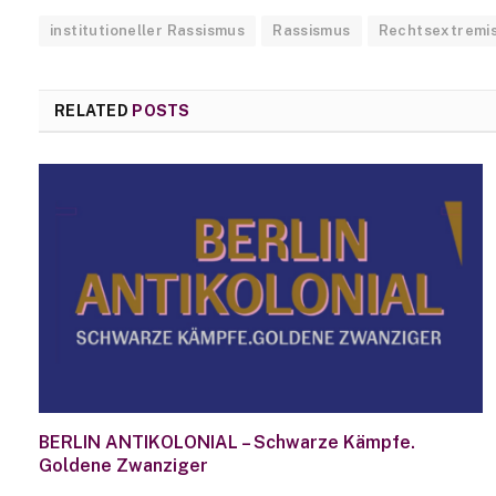
institutioneller Rassismus
Rassismus
Rechtsextremi
RELATED
POSTS
BERLIN ANTIKOLONIAL – Schwarze Kämpfe.
Goldene Zwanziger