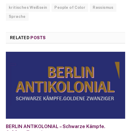
kritisches Weißsein
People of Color
Rassismus
Sprache
RELATED
POSTS
BERLIN ANTIKOLONIAL – Schwarze Kämpfe.