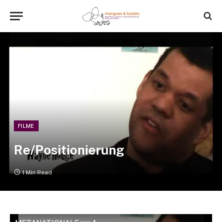
FILME
Re/Positionierung
1 Min Read