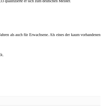
3 qualifizierte er sich zum deutschen Meister.
 Jahren als auch für Erwachsene. Als eines der kaum vorhandenen
k.