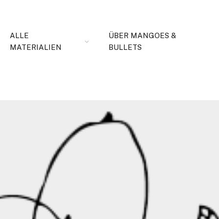
ALLE
ÜBER MANGOES &
MATERIALIEN
BULLETS