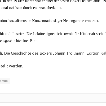
 In den 1930er Jahren war er einer der besten Boxer Deutschlands. 193
onalsozialsten durchsetzt war, aberkannt.
ationalsozialismus im Konzentrationslager Neuengamme ermordet.
 und illustriert. Die Lektüre eignet sich sowohl für Kinder ab sechs
bensgeschichte eines Rom.
. Die Geschichte des Boxers Johann Trollmann. Edition Kal
tellt werden.
ismus