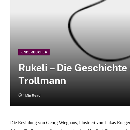
KINDERBÜCHER
Rukeli – Die Geschichte
Trollmann
1 Min Read
Die Erzählung von Georg Wieghaus, illustriert von Lukas Ruege