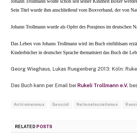
Johann Trollmann wollte schon seit seiner Kindheit Boxer werden.
Sein Titel wurde ihm anschließend vom Boxverband, der von Nati
Johann Trollmann wurde als Opfer des Porajmos im deutschen N
Das Leben von Johann Trollmann wird im Buch einfühlsam erzählt
Kinderbücher in deutscher Sprache thematisiert das Buch die Le
Georg Wieghaus, Lukas Ruegenberg 2013: Köln: Rukeli
Das Buch kann per Email bei
Rukeli Trollmann e.V.
bes
Antiromaismus
Genozid
Nationalsozialismus
Rass
RELATED
POSTS