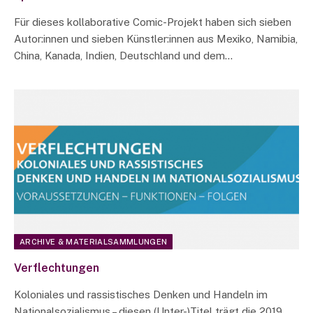
Für dieses kollaborative Comic-Projekt haben sich sieben
Autor:innen und sieben Künstler:innen aus Mexiko, Namibia,
China, Kanada, Indien, Deutschland und dem…
ARCHIVE & MATERIALSAMMLUNGEN
Verflechtungen
Koloniales und rassistisches Denken und Handeln im
Nationalsozialismus – diesen (Unter-)Titel trägt die 2019