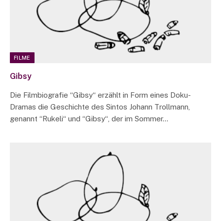
FILME
Gibsy
Die Filmbiografie “Gibsy“ erzählt in Form eines Doku-
Dramas die Geschichte des Sintos Johann Trollmann,
genannt “Rukeli“ und “Gibsy“, der im Sommer…