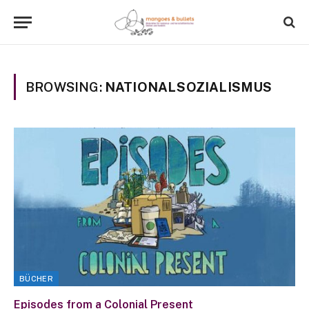
BROWSING:
NATIONALSOZIALISMUS
BÜCHER
Episodes from a Colonial Present