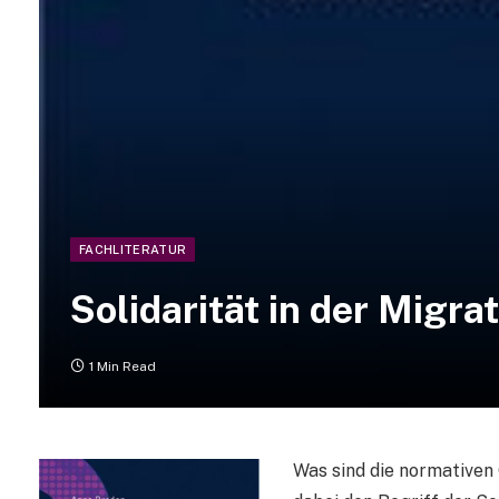
FACHLITERATUR
Solidarität in der Migra
1 Min Read
Was sind die normativen