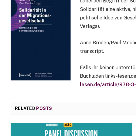
dabei den Begriff der So
Solidarität eine aktive,
politische Idee von Gese
Verlags).
Anne Broden/Paul Mecheri
transcript.
Falls ihr keinen unterst
Buchladen links-lesen.de
lesen.de/article/978-
RELATED
POSTS