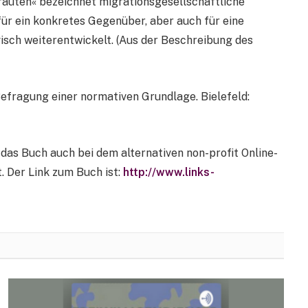
rtrauten« bezeichnet migrationsgesellschaftliche
für ein konkretes Gegenüber, aber auch für eine
visch weiterentwickelt. (Aus der Beschreibung des
Befragung einer normativen Grundlage. Bielefeld:
 das Buch auch bei dem alternativen non-profit Online-
. Der Link zum Buch ist:
http://www.links-