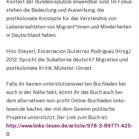
Kontext der Bundesrepublik anwendbar sind. Im Fokus
stehen die Bedeutung und Auswirkung, die
postkoloniale Konzepte für das Verständnis von
Lebensrealitäten von Migrant*innen und Minderheiten
in Deutschland haben.
Hito Steyerl, Encarnación Gutiérrez Rodríguez (Hrsg.)
2012: Spricht die Subalterne deutsch? Migration und
postkoloniale Kritik. Münster: Unrast.
Falls ihr keinen unterstützenswerten Buchladen bei
euch in der Nähe habt, könnt ihr das Buch auch bei
dem alternativen non-profit Online-Buchladen links-
lesen.de kaufen, der mit dem Gewinn politische
Projekte unterstützt. Der Link zum Buch ist:
http://www.links-lesen.de/article/978-3-89771-425-
0