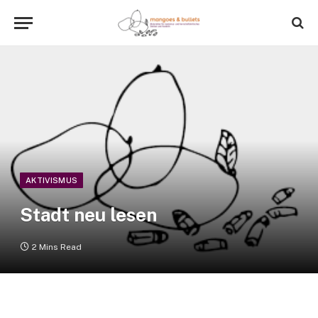
AKTIVISMUS
Stadt neu lesen
2 Mins Read