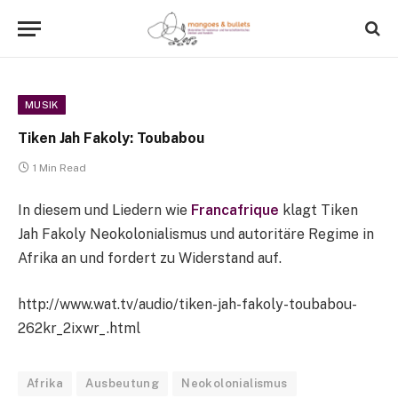
MUSIK
Tiken Jah Fakoly: Toubabou
1 Min Read
In diesem und Liedern wie
Francafrique
klagt Tiken
Jah Fakoly Neokolonialismus und autoritäre Regime in
Afrika an und fordert zu Widerstand auf.
http://www.wat.tv/audio/tiken-jah-fakoly-toubabou-
262kr_2ixwr_.html
Afrika
Ausbeutung
Neokolonialismus