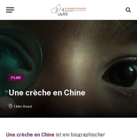
FILME
Une crèche en Chine
1 Min Read
Une crèche en Chine
ist ein biographischer