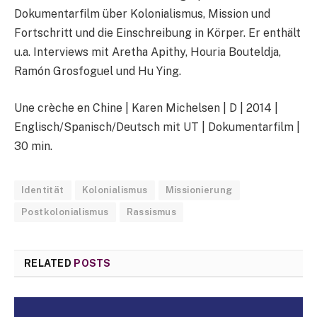
Dokumentarfilm über Kolonialismus, Mission und
Fortschritt und die Einschreibung in Körper. Er enthält
u.a. Interviews mit Aretha Apithy, Houria Bouteldja,
Ramón Grosfoguel und Hu Ying.
Une crèche en Chine | Karen Michelsen | D | 2014 |
Englisch/Spanisch/Deutsch mit UT | Dokumentarfilm |
30 min.
Identität
Kolonialismus
Missionierung
Postkolonialismus
Rassismus
RELATED
POSTS