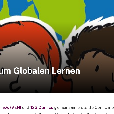
zum Globalen Lernen
 e.V. (VEN)
und
123 Comics
gemeinsam erstellte Comic mö