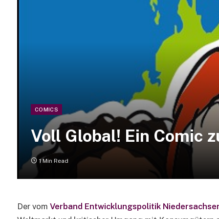
COMICS
Voll Global! Ein Comic 
1 Min Read
Der vom
Verband Entwicklungspolitik Niedersachsen