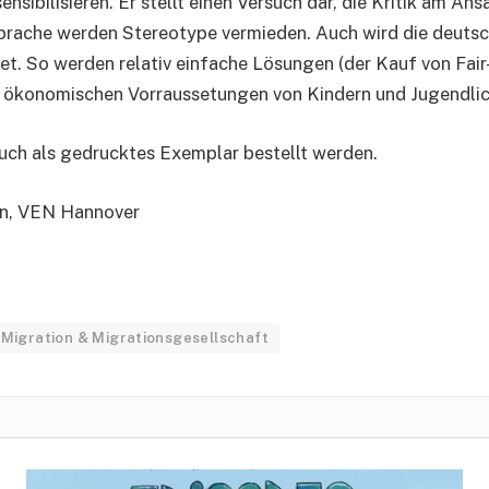
ibilisieren. Er stellt einen Versuch dar, die Kritik am An
sprache werden Stereotype vermieden. Auch wird die deutsc
et. So werden relativ einfache Lösungen (der Kauf von Fa
 ökonomischen Vorraussetungen von Kindern und Jugendli
uch als gedrucktes Exemplar bestellt werden.
en, VEN Hannover
Migration & Migrationsgesellschaft