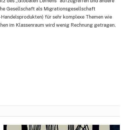
satz des „Globalen Lernens“ aufzugreifen und andere
he Gesellschaft als Migrationsgesellschaft
ir-Handelsprodukten) für sehr komplexe Themen wie
chen im Klassenraum wird wenig Rechnung getragen.