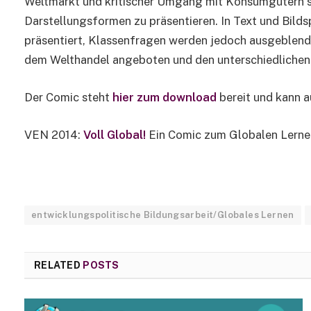
Weltmarkt und kritischer Umgang mit Konsumgütern sens
Darstellungsformen zu präsentieren. In Text und Bild
präsentiert, Klassenfragen werden jedoch ausgeblend
dem Welthandel angeboten und den unterschiedlichen
Der Comic steht
hier zum download
bereit und kann a
VEN 2014:
Voll Global!
Ein Comic zum Globalen Lern
entwicklungspolitische Bildungsarbeit/Globales Lernen
RELATED
POSTS