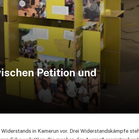
schen Petition und
n Widerstands in Kamerun vor. Drei Widerstandskämpfe ste