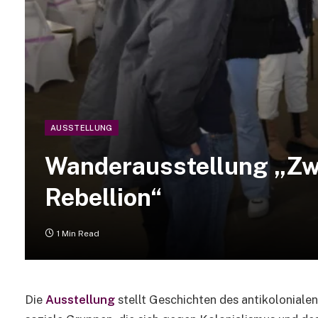
AUSSTELLUNG
Wanderausstellung „Zwi
Rebellion“
1 Min Read
Die
Ausstellung
stellt Geschichten des antikoloniale