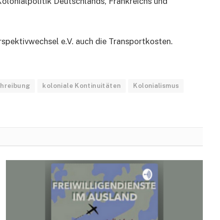
olonialpolitik Deutschlands, Frankreichs und
rspektivwechsel e.V. auch die Transportkosten.
hreibung
koloniale Kontinuitäten
Kolonialismus