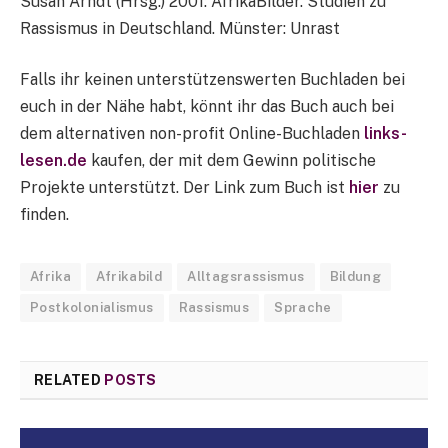
Susan Arndt (Hrsg.) 2001: AfrikaBilder. Studien zu
Rassismus in Deutschland. Münster: Unrast
Falls ihr keinen unterstützenswerten Buchladen bei
euch in der Nähe habt, könnt ihr das Buch auch bei
dem alternativen non-profit Online-Buchladen
links-
lesen.de
kaufen, der mit dem Gewinn politische
Projekte unterstützt. Der Link zum Buch ist
hier
zu
finden.
Afrika
Afrikabild
Alltagsrassismus
Bildung
Postkolonialismus
Rassismus
Sprache
RELATED
POSTS