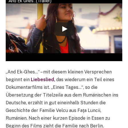
And Ek Ghes...(Trailer)
„And Ek-Ghes…“ – mit diesem kleinen Versprechen
beginnt ein
Liebeslied,
das wiederum ein Teil eines
Dokumentarfilms ist. „Eines Tages…“, so die
Übersetzung der Titelzeile aus dem Rumänischen ins
Deutsche, erzählt in gut eineinhalb Stunden die
Geschichte der Familie Velcu aus Faţa Luncii,
Rumänien. Nach einer kurzen Episode in Essen zu
Beginn des Films zieht die Familie nach Berlin.