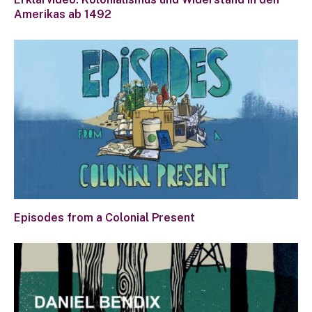
Amerikas ab 1492
Episodes from a Colonial Present