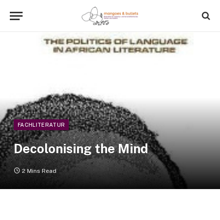
FACHLITERATUR
Decolonising the Mind
2 Mins Read