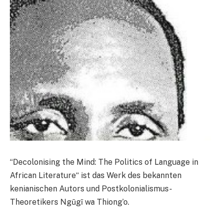
“Decolonising the Mind: The Politics of Language in
African Literature“ ist das Werk des bekannten
kenianischen Autors und Postkolonialismus-
Theoretikers Ngũgĩ wa Thiong’o.