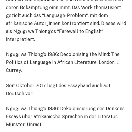
deren Bekämpfung einnimmt. Das Werk thematisiert
gezielt auch das “Language-Problem“, mit dem
afrikanische Autor_innen konfrontiert sind. Dieses wird
als Ngũgĩ wa Thiong’os “Farewell to English“
interpretiert.
Ngũgĩ wa Thiong’o 1986: Decolonising the Mind: The
Politics of Language in African Literature. London: J.
Currey.
Seit Oktober 2017 liegt des Essayband auch auf
Deutsch vor:
Ngũgĩ wa Thiong’o 1986: Dekolonisierung des Denkens.
Essays über afrikanische Sprachen in der Literatur.
Münster: Unrast.