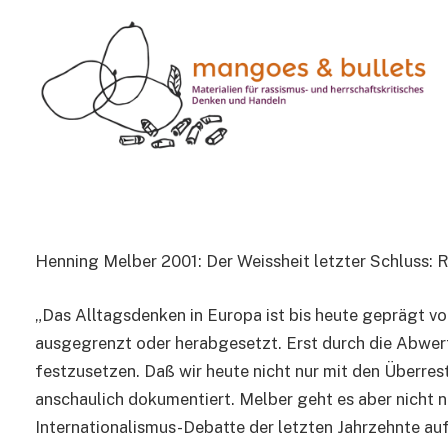
FACHLITERATUR
Der Weissheit letzter 
kolonialer Blick
1 Min Read
Henning Melber 2001: Der Weissheit letzter Schluss: R
„Das Alltagsdenken in Europa ist bis heute geprägt vom
ausgegrenzt oder herabgesetzt. Erst durch die Abwer
festzusetzen. Daß wir heute nicht nur mit den Überres
anschaulich dokumentiert. Melber geht es aber nicht n
Internationalismus-Debatte der letzten Jahrzehnte auf 