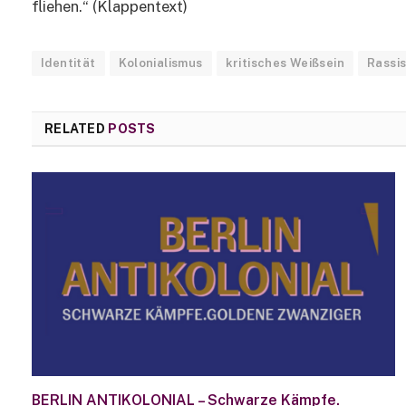
fliehen.“ (Klappentext)
Identität
Kolonialismus
kritisches Weißsein
Rassi
RELATED
POSTS
BERLIN ANTIKOLONIAL – Schwarze Kämpfe.