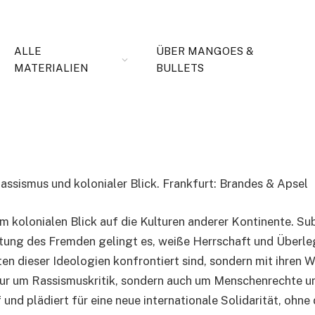
Schluss: Rassismus und
ALLE
ÜBER MANGOES &
MATERIALIEN
BULLETS
assismus und kolonialer Blick. Frankfurt: Brandes & Apsel
 kolonialen Blick auf die Kulturen anderer Kontinente. Sub
tung des Fremden gelingt es, weiße Herrschaft und Überleg
ten dieser Ideologien konfrontiert sind, sondern mit ihren 
ur um Rassismuskritik, sondern auch um Menschenrechte und Z
und plädiert für eine neue internationale Solidarität, ohne