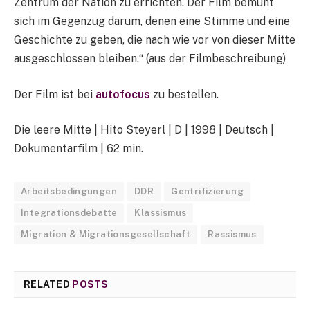
Zentrum der Nation zu errichten. Der Film bemüht
sich im Gegenzug darum, denen eine Stimme und eine
Geschichte zu geben, die nach wie vor von dieser Mitte
ausgeschlossen bleiben.“ (aus der Filmbeschreibung)
Der Film ist bei
autofocus
zu bestellen.
Die leere Mitte | Hito Steyerl | D | 1998 | Deutsch |
Dokumentarfilm | 62 min.
Arbeitsbedingungen
DDR
Gentrifizierung
Integrationsdebatte
Klassismus
Migration & Migrationsgesellschaft
Rassismus
RELATED
POSTS