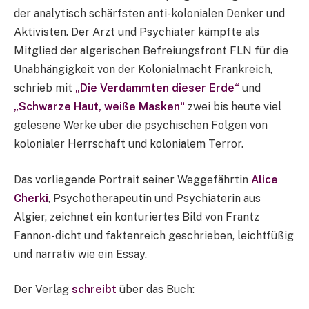
der analytisch schärfsten anti-kolonialen Denker und
Aktivisten. Der Arzt und Psychiater kämpfte als
Mitglied der algerischen Befreiungsfront FLN für die
Unabhängigkeit von der Kolonialmacht Frankreich,
schrieb mit
„Die Verdammten dieser Erde“
und
„Schwarze Haut, weiße Masken“
zwei bis heute viel
gelesene Werke über die psychischen Folgen von
kolonialer Herrschaft und kolonialem Terror.
Das vorliegende Portrait seiner Weggefährtin
Alice
Cherki
, Psychotherapeutin und Psychiaterin aus
Algier, zeichnet ein konturiertes Bild von Frantz
Fannon-dicht und faktenreich geschrieben, leichtfüßig
und narrativ wie ein Essay.
Der Verlag
schreibt
über das Buch: