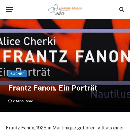
BÜCHER
Frantz Fanon. Ein Porträt
2 Mins Read
Frantz Fanon, 1925 in Martinique geboren, gilt als einer