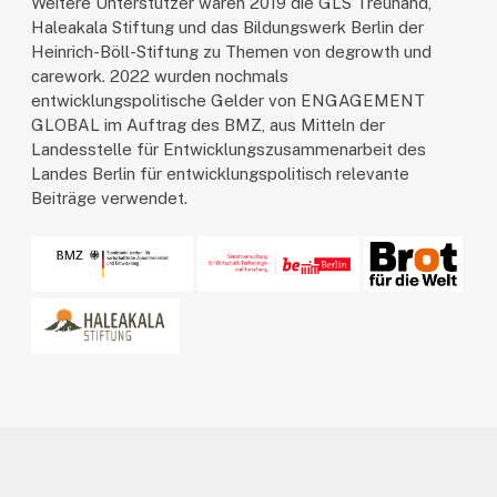
Weitere Unterstützer waren 2019 die GLS Treuhand,
Haleakala Stiftung und das Bildungswerk Berlin der
Heinrich-Böll-Stiftung zu Themen von degrowth und
carework. 2022 wurden nochmals
entwicklungspolitische Gelder von ENGAGEMENT
GLOBAL im Auftrag des BMZ, aus Mitteln der
Landesstelle für Entwicklungszusammenarbeit des
Landes Berlin für entwicklungspolitisch relevante
Beiträge verwendet.