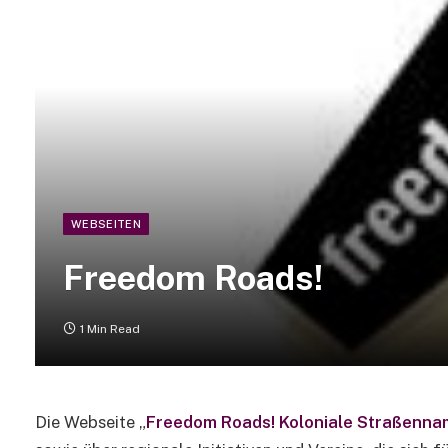
WEBSEITEN
Freedom Roads!
1 Min Read
Die Webseite „
Freedom Roads! Koloniale Straßennam