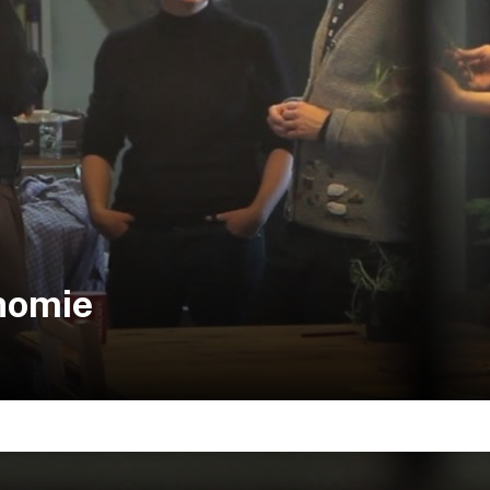
nomie