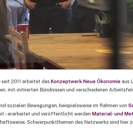
– seit 2011 arbeitet das
Konzeptwerk Neue Ökonomie
aus L
ren, mit-initiierten Bündnissen und verschiedenen Arbeitsfel
und sozialen Bewegungen, beispielsweise im Rahmen von
S
it – erarbeitet und veröffentlicht werden
Material- und M
schaftsweise. Schwerpunktthemen des Netzwerks sind hier 