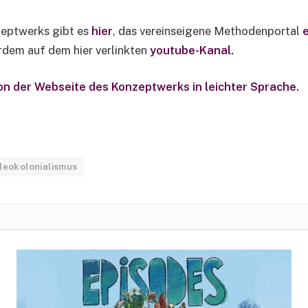
zeptwerks gibt es
hier
, das vereinseigene Methodenportal
rdem auf dem hier verlinkten
youtube-Kanal.
ion der Webseite des Konzeptwerks in leichter Sprache.
Neokolonialismus