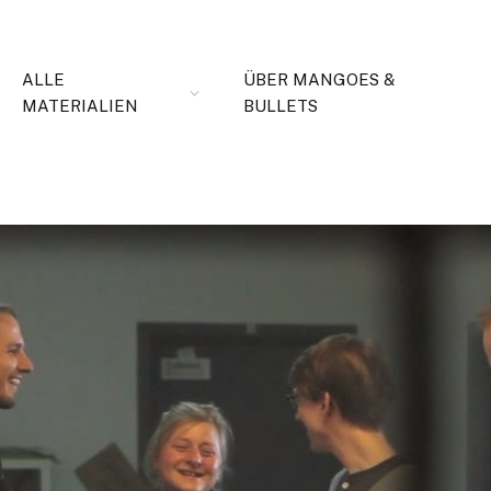
ALLE
ÜBER MANGOES &
MATERIALIEN
BULLETS