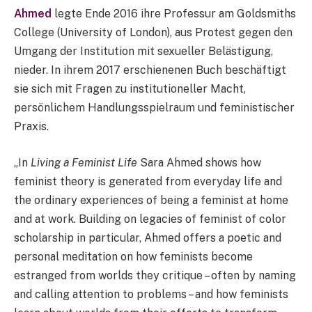
Ahmed
legte Ende 2016 ihre Professur am Goldsmiths
College (University of London), aus Protest gegen den
Umgang der Institution mit sexueller Belästigung,
nieder. In ihrem 2017 erschienenen Buch beschäftigt
sie sich mit Fragen zu institutioneller Macht,
persönlichem Handlungsspielraum und feministischer
Praxis.
„In
Living a Feminist Life
Sara Ahmed shows how
feminist theory is generated from everyday life and
the ordinary experiences of being a feminist at home
and at work. Building on legacies of feminist of color
scholarship in particular, Ahmed offers a poetic and
personal meditation on how feminists become
estranged from worlds they critique – often by naming
and calling attention to problems – and how feminists