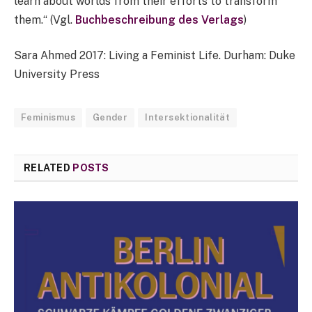
learn about worlds from their efforts to transform
them.“ (Vgl.
Buchbeschreibung des Verlags
)
Sara Ahmed 2017: Living a Feminist Life. Durham: Duke
University Press
Feminismus
Gender
Intersektionalität
RELATED
POSTS