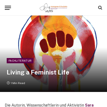
FACHLITERATUR
Living a Feminist Life
1 Min Read
Die Autorin, Wissenschaftlerin und Aktivistin
Sara