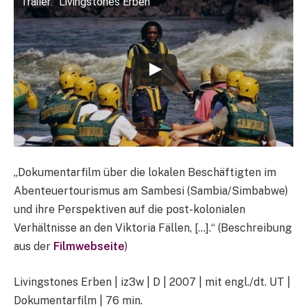
Trailer: "Livingstones Erben"
„Dokumentarfilm über die lokalen Beschäftigten im
Abenteuertourismus am Sambesi (Sambia/Simbabwe)
und ihre Perspektiven auf die post-kolonialen
Verhältnisse an den Viktoria Fällen, […].“ (Beschreibung
aus der
Filmwebseite
)
Livingstones Erben | iz3w | D | 2007 | mit engl./dt. UT |
Dokumentarfilm | 76 min.