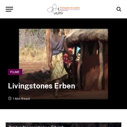
FILME
Livingstones Erben
1 Min Read